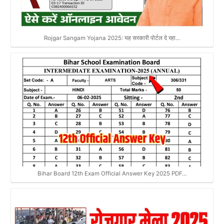
Rojgar Sangam Yojana 2025: यह सरकारी पोर्टल दे रहा…
Bihar Board 12th Exam Official Answer Key 2025 PDF…