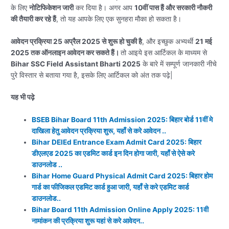
के लिए
नोटिफिकेशन जारी
कर दिया है। अगर आप
10वीं पास हैं और सरकारी नौकरी
की तैयारी कर रहे हैं
, तो यह आपके लिए एक सुनहरा मौका हो सकता है।
आवेदन प्रक्रिया 25 अप्रैल 2025 से शुरू हो चुकी है
, और इच्छुक अभ्यर्थी
21 मई
2025 तक ऑनलाइन आवेदन कर सकते हैं।
तो आइये इस आर्टिकल के माध्यम से
Bihar SSC Field Assistant Bharti 2025
के बारे में सम्पूर्ण जानकारी नीचे
पुरे विस्तार से बताया गया है, इसके लिए आर्टिकल को अंत तक पढ़े|
यह भी पढ़े
BSEB Bihar Board 11th Admission 2025: बिहार बोर्ड 11वीं मे
दाखिला हेतु आवेदन प्रक्रिया शुरू, यहाँ से करे आवेदन ..
Bihar DElEd Entrance Exam Admit Card 2025: बिहार
डीएलएड 2025 का एडमिट कार्ड इन दिन होगा जारी, यहाँ से ऐसे करे
डाउनलोड ..
Bihar Home Guard Physical Admit Card 2025: बिहार होम
गार्ड का फीजिकल एडमिट कार्ड हुआ जारी, यहाँ से करे एडमिट कार्ड
डाउनलोड..
Bihar Board 11th Admission Online Apply 2025: 11वी
नामांकन की प्रक्रिया शुरू यहां से करे आवेदन..