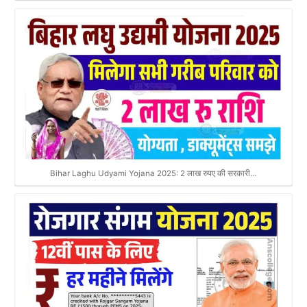
Bihar Laghu Udyami Yojana 2025: 2 लाख रुपए की सरकारी…