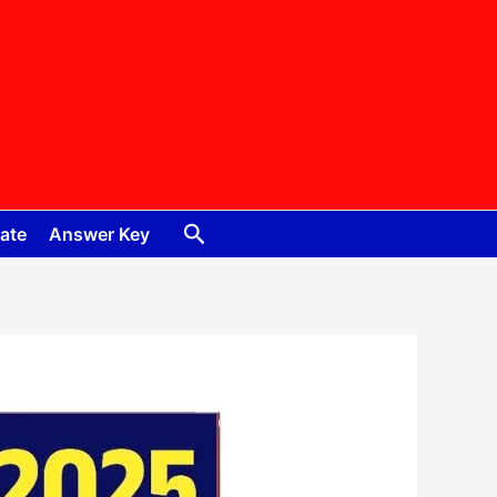
Search
ate
Answer Key