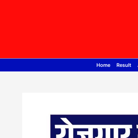
Skip
to
content
Home
Result