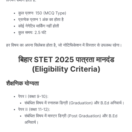
लगभग समान होता है:
कुल प्रश्न: 150 (MCQ Type)
प्रत्येक प्रश्न 1 अंक का होता है
कोई नेगेटिव मार्किंग नहीं होती
कुल समय: 2.5 घंटे
हर विषय का अपना सिलेबस होता है, जो नोटिफिकेशन में विस्तार से उपलब्ध रहेगा।
बिहार STET 2025 पात्रता मानदंड
(Eligibility Criteria)
शैक्षणिक योग्यता
पेपर I (कक्षा 9-10):
संबंधित विषय में स्नातक डिग्री (Graduation) और B.Ed अनिवार्य।
पेपर II (कक्षा 11-12):
संबंधित विषय में मास्टर डिग्री (Post Graduation) और B.Ed
अनिवार्य।