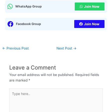
WhatsApp Group
Join Now
Facebook Group
Join Now
←
Previous Post
Next Post
→
Leave a Comment
Your email address will not be published.
Required fields
are marked
*
Type
here..