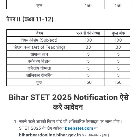
कुल
150
150
पेपर II (कक्षा 11-12)
विषय
प्रश्नों की संख्या
कुल अंक
विषय-विशेष (Subject)
100
100
शिक्षण कला (Art of Teaching)
30
30
सामान्य ज्ञान
5
5
पर्यावरण विज्ञान
5
5
गणितीय योग्यता
5
5
लॉजिकल रीजनिंग
5
5
कुल
150
150
Bihar STET 2025 Notification ऐसे
करे आवेदन
सबसे पहले आपको बिहार बोर्ड की अधिकारिक वेबसाइट पर जाना होगा।
STET 2025 के लिए आवेदन
bsebstet.com
या
biharboardonline.bihar.gov.in
पर उपलब्ध रहेगा।