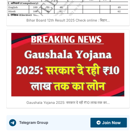
Bihar Board 12th Result 2025 Check online : बिहार…
Gaushala Yojana 2025: सरकार दे रही ₹10 लाख तक का…
Telegram Group
Join Now