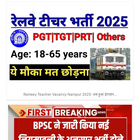
Railway Teacher Vacancy Nainpur 2025: अब हुआ इंतज़ार…