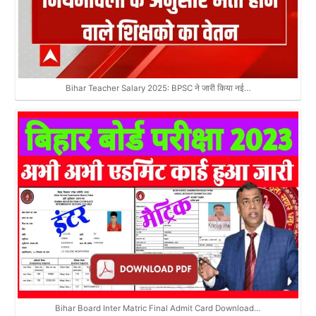
Bihar Teacher Salary 2025: BPSC ने जारी किया नई…
Bihar Board Inter Matric Final Admit Card Download…