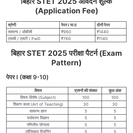
बिहार STET 2025 आवेदन शुल्क
(Application Fee)
श्रेणी
पेपर I या II
दोनों पेपर
सामान्य / ओबीसी
₹960
₹1440
एससी / एसटी / PwD
₹760
₹1140
बिहार STET 2025 परीक्षा पैटर्न (Exam
Pattern)
पेपर I (कक्षा 9-10)
विषय
प्रश्नों की संख्या
कुल अंक
विषय-विशेष (Subject)
100
100
शिक्षण कला (Art of Teaching)
30
30
सामान्य ज्ञान
5
5
पर्यावरण विज्ञान
5
5
गणितीय योग्यता
5
5
लॉजिकल रीजनिंग
5
5