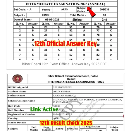
Bihar Board 12th Exam Official Answer Key 2025 PDF…