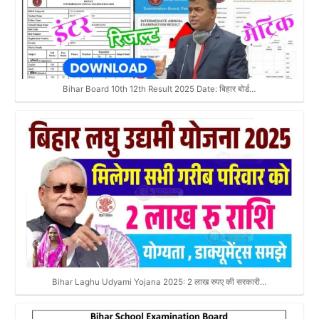
Bihar Board 10th 12th Result 2025 Date: बिहार बोर्ड…
Bihar Laghu Udyami Yojana 2025: 2 लाख रुपए की सरकारी…