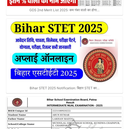
GDS 2nd Merit List 2025: कम नंबर वालो का होगा…
Bihar STET 2025 Notification: बिहार STET का…