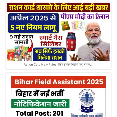
Ration Card New Rules: सिर्फ इनको मिलेगा फ्री राशन,…