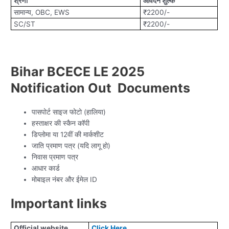
श्रेणी
आवेदन शुल्क
सामान्य, OBC, EWS
₹2200/-
SC/ST
₹2200/-
Bihar BCECE LE 2025
Notification Out Documents
पासपोर्ट साइज फोटो (हालिया)
हस्ताक्षर की स्कैन कॉपी
डिप्लोमा या 12वीं की मार्कशीट
जाति प्रमाण पत्र (यदि लागू हो)
निवास प्रमाण पत्र
आधार कार्ड
मोबाइल नंबर और ईमेल ID
Important links
Official website
Click Here