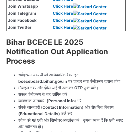
Join Whatsapp
Click Here
Join Telegram
Click Here
Join Facebook
Click Here
Join Twitter
Click Here
Bihar BCECE LE 2025
Notification Out Application
Process
सर्वप्रथम अभ्यर्थी को आधिकारिक वेबसाइट
bceceboard.bihar.gov.in
पर जाकर नया पंजीकरण कराना होगा।
मोबाइल नंबर और ईमेल आईडी डालकर
OTP
पुष्टि करें।
सफल पंजीकरण के बाद
लॉगि
न करें।
व्यक्तिगत जानकारी
(Personal Info
) भरें।
संपर्क जानकारी (
Contact Information)
और शैक्षणिक विवरण
(Educational Details)
दर्ज करें।
स्कैन की गई छवि और
सिग्नेचर अपलोड
करें। कृपया ध्यान दें कि छवि स्पष्ट
और नवीनतम हो।