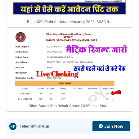
Bihar SSC Field Assistant Vacancy 2025: BSSC ने…
Bihar Board 10th Result Check 2025 Link : बिहार…
Telegram Group
Join Now