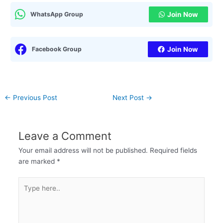
WhatsApp Group
Join Now
Facebook Group
Join Now
←
Previous Post
Next Post
→
Leave a Comment
Your email address will not be published.
Required fields
are marked
*
Type
here..