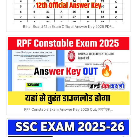
Bihar Board 12th Exam Official Answer Key 2025 PDF…
RPF Constable Exam Answer Key 2025 Out: आरपीएफ…