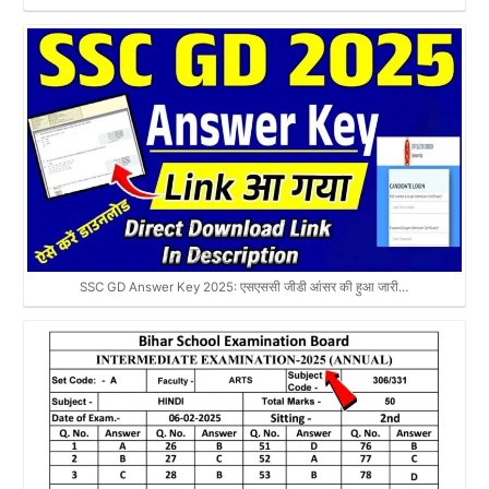
SSC GD Answer Key 2025: एसएससी जीडी आंसर की हुआ जारी…