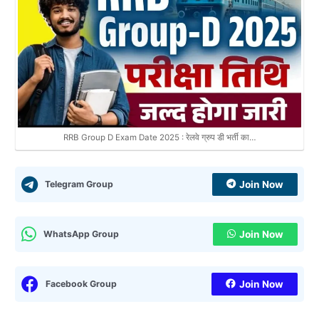
RRB Group D Exam Date 2025 : रेलवे ग्रुप डी भर्ती का…
Telegram Group
Join Now
WhatsApp Group
Join Now
Facebook Group
Join Now