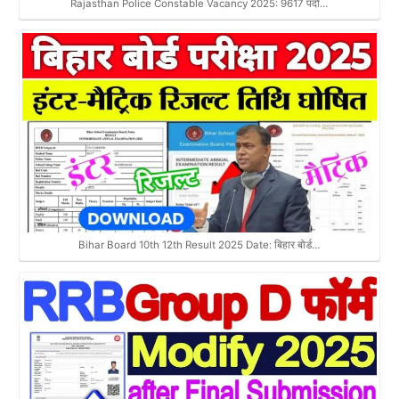
Rajasthan Police Constable Vacancy 2025: 9617 पदों…
Bihar Board 10th 12th Result 2025 Date: बिहार बोर्ड…