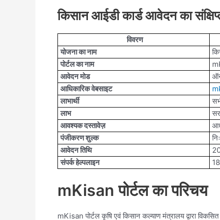
किसान आईडी कार्ड आवेदन का संक्षिप
विवरण
योजना का नाम
कि
पोर्टल का नाम
mK
आवेदन मोड
ऑ
आधिकारिक वेबसाइट
mk
लाभार्थी
सभ
लाभ
सर
आवश्यक दस्तावेज़
आधा
पंजीकरण शुल्क
नि
आवेदन तिथि
20
संपर्क हेल्पलाइन
1
mKisan पोर्टल का परिचय
mKisan पोर्टल कृषि एवं किसान कल्याण मंत्रालय द्वारा विकसित 