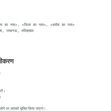
य का नाम>, <जिला का नाम>, <ब्लॉक का नाम>
देश, लखनऊ, मलिहाबाद
ंजीकरण
:
रें।
ं।
ा होने पर आपको सूचित किया जाएगा।