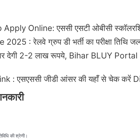
ply Online: एससी एसटी ओबीसी स्कॉलरशिप के
: रेलवे ग्रुप डी भर्ती का परीक्षा तिथि जल्द
रकार देगी 2-2 लाख रूपये, Bihar BLUY Porta
 एसएससी जीडी आंसर की यहाँ से चेक करें D
ानकारी
तिविधि की श्रेणी।