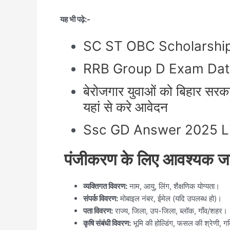
यह भी पढ़े:-
SC ST OBC Scholarship Ap
RRB Group D Exam Date 2025 
बेरोजगार युवाओं को बिहार स
यहां से करे आवेदन
Ssc GD Answer 2025 Link :
पंजीकरण के लिए आवश्यक ज
व्यक्तिगत विवरण:
नाम, आयु, लिंग, शैक्षणिक योग्यता।
संपर्क विवरण:
मोबाइल नंबर, ईमेल (यदि उपलब्ध हो)।
पता विवरण:
राज्य, जिला, उप-जिला, ब्लॉक, गाँव/शहर।
कृषि संबंधी विवरण:
भूमि की होल्डिंग, फसल की श्रेणी, ग