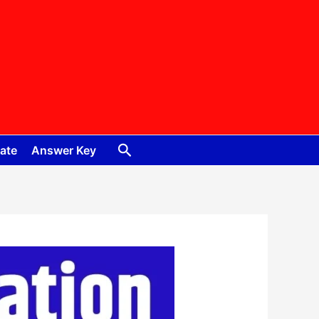
Search
ate
Answer Key