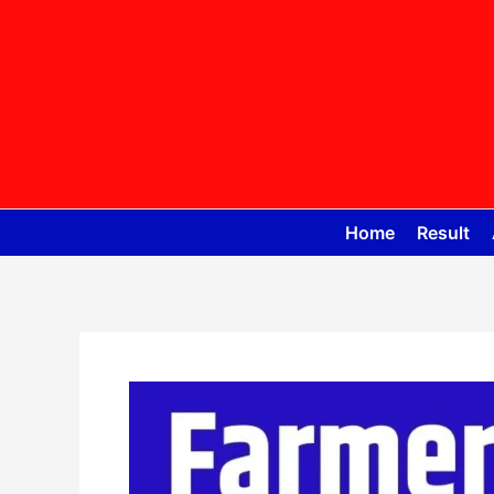
Skip
to
content
Home
Result