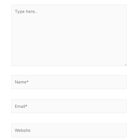
Type
here..
Name*
Email*
Website