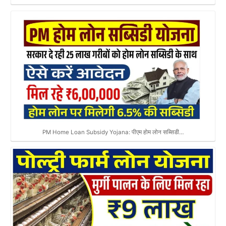
PM Home Loan Subsidy Yojana: पीएम होम लोन सब्सिडी…