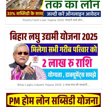
Poultry Farm Loan Yojana 2025: पोल्ट्री फार्म लोन…
Bihar Laghu Udyami Yojana 2025: 2 लाख रुपए की सरकारी…