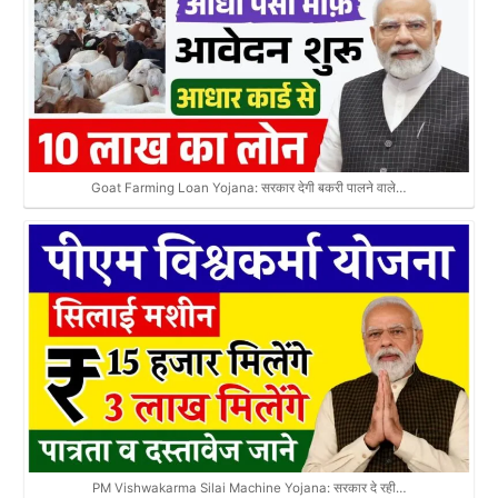
Goat Farming Loan Yojana: सरकार देगी बकरी पालने वाले…
PM Vishwakarma Silai Machine Yojana: सरकार दे रही…