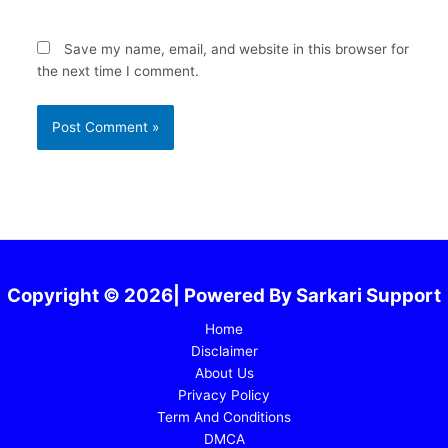
Save my name, email, and website in this browser for
the next time I comment.
Copyright © 2026| Powered By Sarkari Support
Home
Disclaimer
About Us
Privacy Policy
Term And Conditions
DMCA