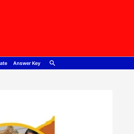
Search
ate
Answer Key