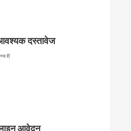
श्यक दस्तावेज
या हैं|
लाइन आवेदन