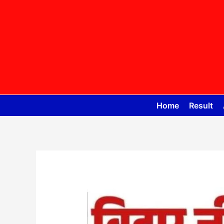
Skip
to
content
Home
Result