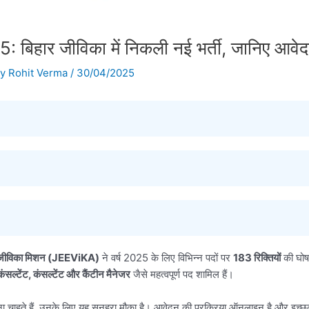
ार जीविका में निकली नई भर्ती, जानिए आवेदन 
By
Rohit Verma
/
30/04/2025
ण आजीविका मिशन (JEEViKA)
ने वर्ष 2025 के लिए विभिन्न पदों पर
183 रिक्तियों
की घोष
ल्टेंट, कंसल्टेंट और कैंटीन मैनेजर
जैसे महत्वपूर्ण पद शामिल हैं।
 करना चाहते हैं, उनके लिए यह सुनहरा मौका है। आवेदन की प्रक्रिया ऑनलाइन है और इच्छ