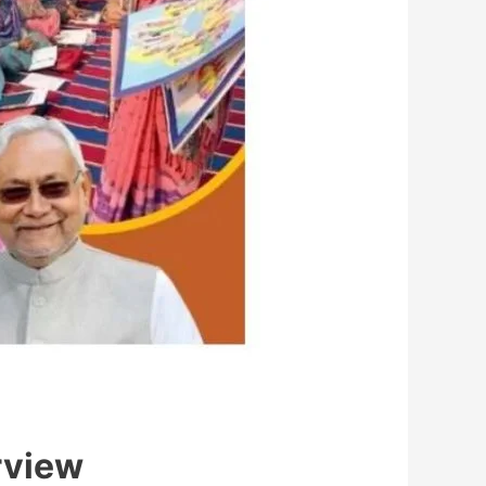
rview