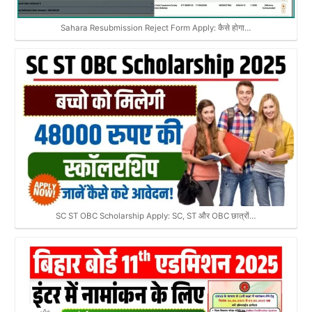
Sahara Resubmission Reject Form Apply: कैसे होगा…
SC ST OBC Scholarship Apply: SC, ST और OBC छात्रों…