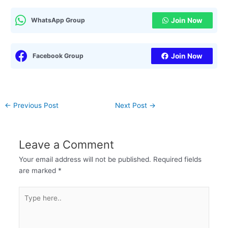
WhatsApp Group
Join Now
Facebook Group
Join Now
←
Previous Post
Next Post
→
Leave a Comment
Your email address will not be published.
Required fields
are marked
*
Type
here..