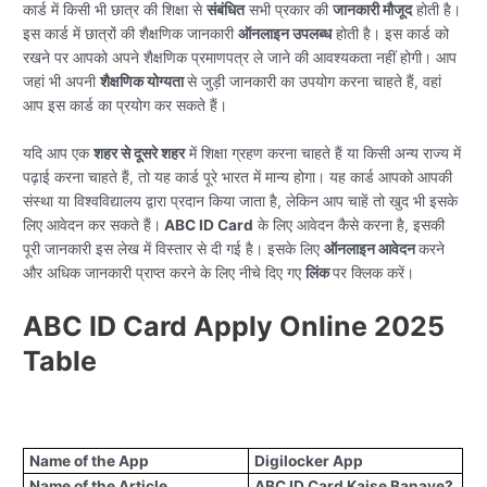
कार्ड में किसी भी छात्र की शिक्षा से
संबंधित
सभी प्रकार की
जानकारी मौजूद
होती है।
इस कार्ड में छात्रों की शैक्षणिक जानकारी
ऑनलाइन उपलब्ध
होती है। इस कार्ड को
रखने पर आपको अपने शैक्षणिक प्रमाणपत्र ले जाने की आवश्यकता नहीं होगी। आप
जहां भी अपनी
शैक्षणिक योग्यता
से जुड़ी जानकारी का उपयोग करना चाहते हैं, वहां
आप इस कार्ड का प्रयोग कर सकते हैं।
यदि आप एक
शहर से दूसरे शहर
में शिक्षा ग्रहण करना चाहते हैं या किसी अन्य राज्य में
पढ़ाई करना चाहते हैं, तो यह कार्ड पूरे भारत में मान्य होगा। यह कार्ड आपको आपकी
संस्था या विश्वविद्यालय द्वारा प्रदान किया जाता है, लेकिन आप चाहें तो खुद भी इसके
लिए आवेदन कर सकते हैं।
ABC ID Card
के लिए आवेदन कैसे करना है, इसकी
पूरी जानकारी इस लेख में विस्तार से दी गई है। इसके लिए
ऑनलाइन आवेदन
करने
और अधिक जानकारी प्राप्त करने के लिए नीचे दिए गए
लिंक
पर क्लिक करें।
ABC ID Card Apply Online 2025
Table
Name of the App
Digilocker App
Name of the Article
ABC ID Card Kaise Banaye?