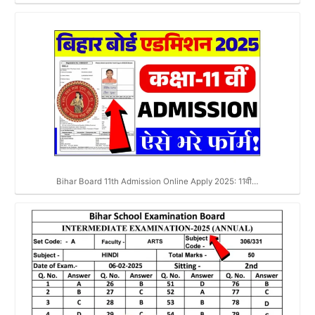
Bihar Board 11th Admission Online Apply 2025: 11वी…